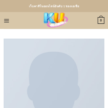
Skip
เว็บคาสิโนออนไลน์อันดับ 1 ของเอเชีย
to
content
0