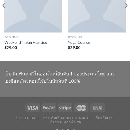
BOOKING
BOOKING
Weekend in San Fransico
Yoga Course
$
29.00
$
29.00
เว็บเดิมพันคาสิโนออนไลน์อันดับ 1 ของประเทศไทย และ
เอเชีย สมัครตอนนี้รับโบนัสทันที 100%
GLOBALBALL
การเดินเงินแบบ FIBONACCI
เกี่ยวกับเรา
กิจกรรมแจกเงินสด