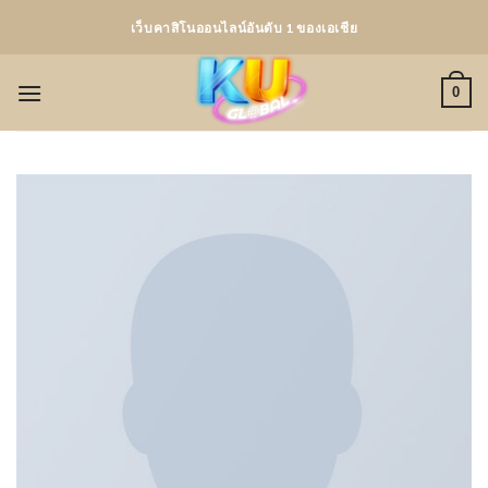
Skip
เว็บคาสิโนออนไลน์อันดับ 1 ของเอเชีย
to
content
0