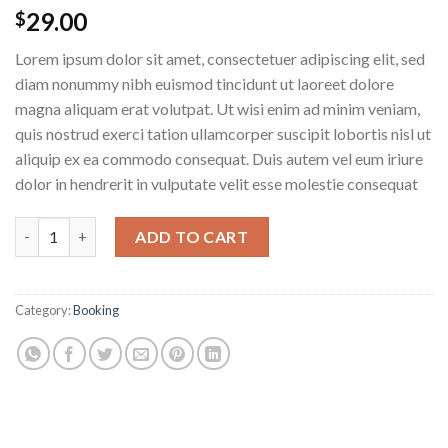
29.00
$
Lorem ipsum dolor sit amet, consectetuer adipiscing elit, sed
diam nonummy nibh euismod tincidunt ut laoreet dolore
magna aliquam erat volutpat. Ut wisi enim ad minim veniam,
quis nostrud exerci tation ullamcorper suscipit lobortis nisl ut
aliquip ex ea commodo consequat. Duis autem vel eum iriure
dolor in hendrerit in vulputate velit esse molestie consequat
Weekend in London quantity
ADD TO CART
Category:
Booking