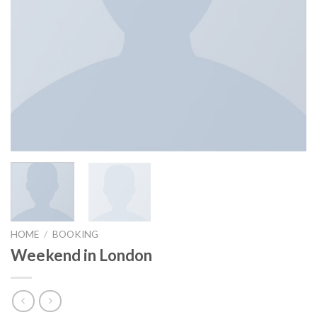
HOME
/
BOOKING
Weekend in London