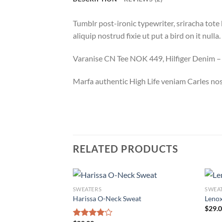
Tumblr post-ironic typewriter, sriracha tote 
aliquip nostrud fixie ut put a bird on it null
Varanise CN Tee NOK 449, Hilfiger Denim
Marfa authentic High Life veniam Carles nos
RELATED PRODUCTS
SWEATERS
SWEA
Harissa O-Neck Sweat
Lenox
$
29.