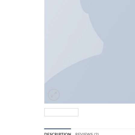
DESCRIPTION
REVIEWS (2)