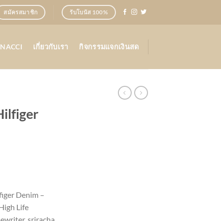
สมัครสมาชิก
รับโบนัส 100%
ONACCI
เกี่ยวกับเรา
กิจกรรมแจกเงินสด
ilfiger
ent
figer Denim –
igh Life
00.
ewriter, sriracha