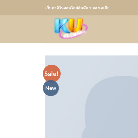
Skip
เว็บคาสิโนออนไลน์อันดับ 1 ของเอเชีย
to
content
Sale!
New