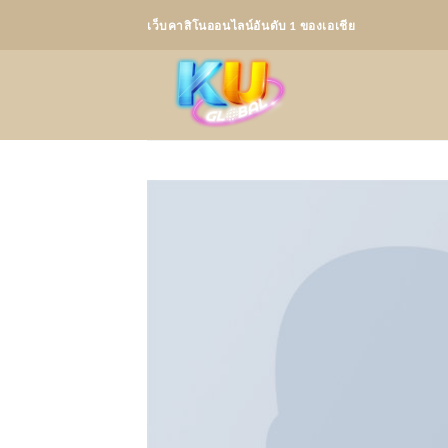
Skip
เว็บคาสิโนออนไลน์อันดับ 1 ของเอเชีย
to
content