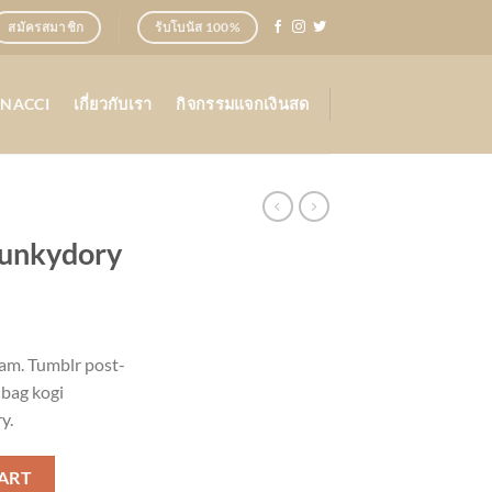
สมัครสมาชิก
รับโบนัส 100%
ONACCI
เกี่ยวกับเรา
กิจกรรมแจกเงินสด
Hunkydory
iam. Tumblr post-
 bag kogi
y.
ity
ART