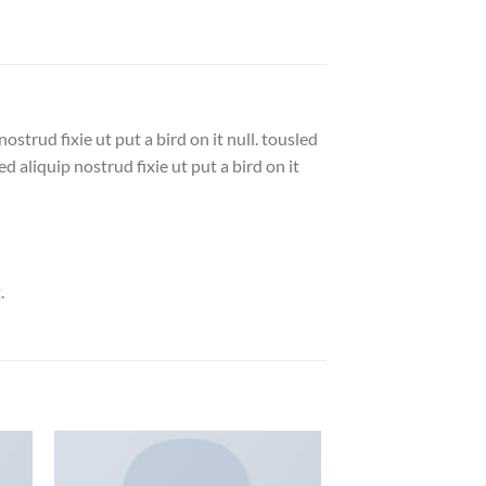
strud fixie ut put a bird on it null. tousled
d aliquip nostrud fixie ut put a bird on it
.