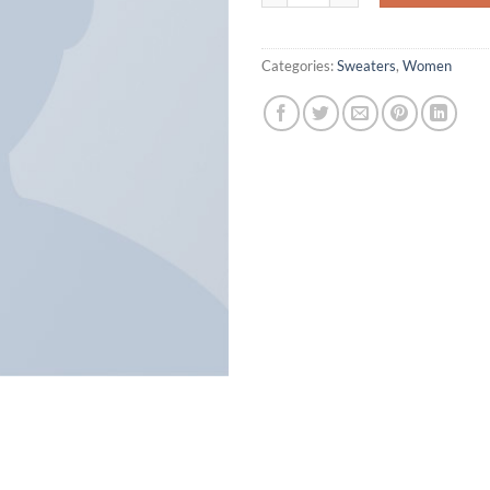
Categories:
Sweaters
,
Women