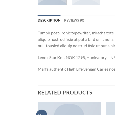
DESCRIPTION
REVIEWS (0)
Tumblr post-ironic typewriter, sriracha tote 
aliquip nostrud fixie ut put a bird on it null
null. tousled aliquip nostrud fixie ut put a b
Lenox Star Knit NOK 1295, Hunkydory – 
Marfa authentic High Life veniam Carles nos
RELATED PRODUCTS