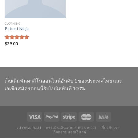
CLOTHING
Patient Ninja
$
29.00
Rated
4.67
out of 5
เว็บเดิมพันคาสิโนออนไลน์อันดับ 1 ของประเทศไทย และ
เอเชีย สมัครตอนนี้รับโบนัสทันที 100%
GLOBALBALL
การเดินเงินแบบ FIBONACCI
เกี่ยวกับเรา
กิจกรรมแจกเงินสด