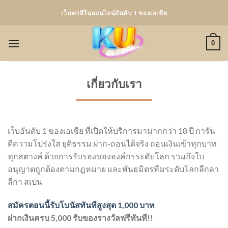
Skip
เว็บคาสิโนออนไลน์อันดับ 1 ของเอเชีย
to
content
0
เกี่ยวกับเรา
เว็บอันดับ 1 ของเอเชีย ที่เปิดให้บริการมามากกว่า 18 ปี การัน
ตีความโปร่งใส ยุติธรรม ฝาก-ถอนได้จริง ถอนเงินเข้าทุกบาท
ทุกสตางค์ ด้วยการรับรองขององค์กรระดับโลก รวมถึงใบ
อนุญาตถูกต้องตามกฎหมาย และพันธมิตรทีมระดับโลกลีกลา
ลีกา สเปน
สมัครตอนนี้รับโบนัสทันทีสูงสุด 1,000 บาท
ฝากเงินครบ 5,000 รับของรางวัลฟรีทันที!!